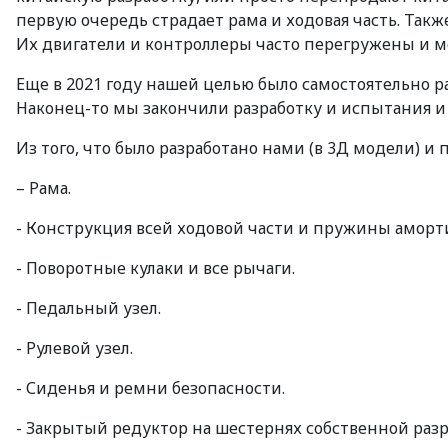
первую очередь страдает рама и ходовая часть. Так
Их двигатели и контроллеры часто перегружены и мо
Еще в 2021 году нашей целью было самостоятельно 
Наконец-то мы закончили разработку и испытания и с
Из того, что было разработано нами (в 3Д модели) и 
– Рама.
- Конструкция всей ходовой части и пружины аморт
- Поворотные кулаки и все рычаги.
- Педальный узел.
- Рулевой узел.
- Сиденья и ремни безопасности.
- Закрытый редуктор на шестернях собственной разр