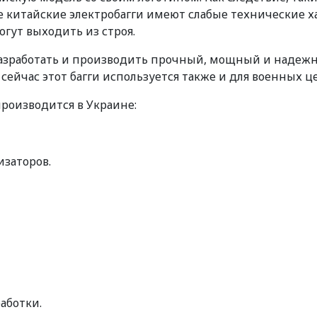
же китайские электробагги имеют слабые технические 
гут выходить из строя.
разработать и производить прочный, мощный и надежны
ейчас этот багги используется также и для военных ц
производится в Украине:
изаторов.
аботки.