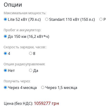
Опции
Максимальная мощность:
Lite 52 кВт (70 л.с)
Standart 110 кВт (150 л.с)
P
Пробег и аккумулятор:
До 150 км (16,2 кВт*ч)
Скорость зарядки, часов::
4
8
Опция радиоуправления:
Нет
Да
Получить через:
Через 4 месяца
Через 1,5 месяца
1059277 грн
Цена (без НДС):