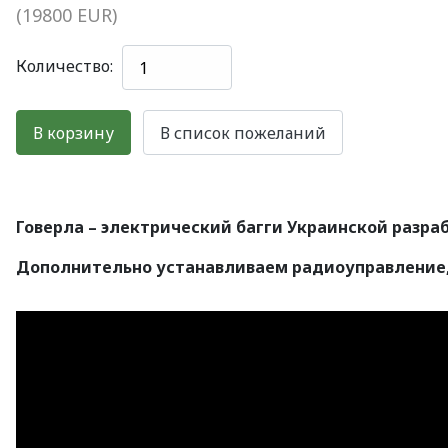
(19800 EUR)
Количество:
Говерла – электрический багги Украинской разр
Дополнительно устанавливаем радиоуправление,