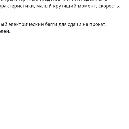
характеристики, малый крутящий момент, скорость.
й электрический багги для сдачи на прокат.
елей.