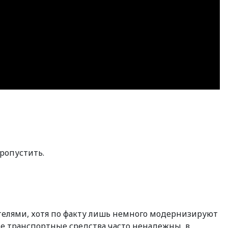
ропустить.
телями, хотя по факту лишь немного модернизируют
ие транспортные средства часто ненадежны, в