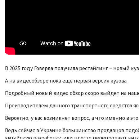
В 2025 году Говерла получила рестайлинг – новый ку
А на видеообзоре пока еще первая версия кузова.
Подробный новый видео обзор скоро выйдет на на
Производителем данного транспортного средства явл
Вероятно, у вас возникнет вопрос, а что именно в эт
Ведь сейчас в Украине большинство продавцов под
китайскую разработку, или просто перепродают кита