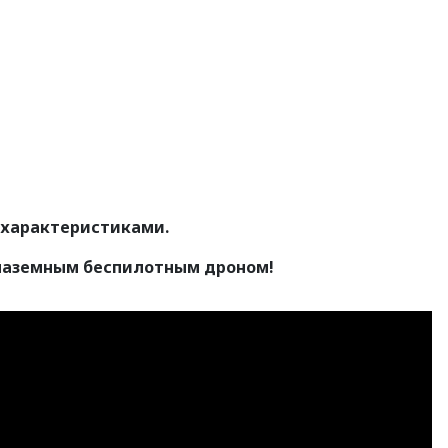
 характеристиками.
 наземным беспилотным дроном!