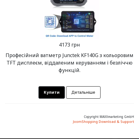
4173 грн
Професійний ватметр Junctek KF140G з кольоровим
TFT дисплеєм, віддаленим керуванням і безліччю
функцій.
Купити
Детальніше
Copyright MAXXmarketing GmbH
JoomShopping Download & Support