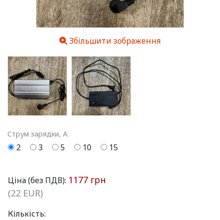
Збільшити зображення
Струм зарядки, A:
2
3
5
10
15
1177 грн
Ціна (без ПДВ):
(22 EUR)
Кількість: