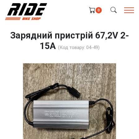
0
Зарядний пристрій 67,2V 2-
15A
(Код товару:
04-49
)