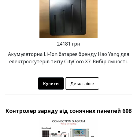
24181 грн
Акумуляторна Li-Ion батарея бренду Hao Yang для
електроскутерів типу CityCoco X7. Вибір ємності.
Купити
Детальніше
Контролер заряду від сонячних панелей 60В