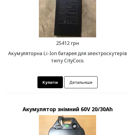
25412 грн
Акумуляторна Li-Ion батарея для электроскутерів
типу CityCoco.
Купити
Детальніше
Акумулятор знімний 60V 20/30Ah