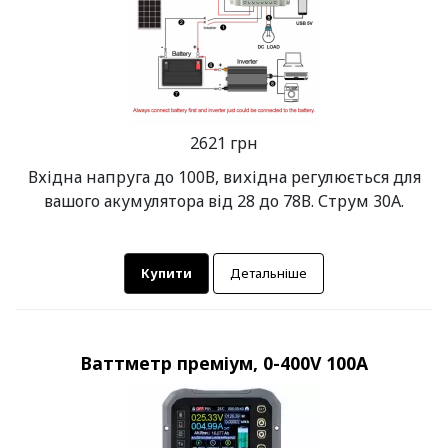
2621 грн
Вхідна напруга до 100В, вихідна регулюється для
вашого акумулятора від 28 до 78В. Струм 30А.
Купити
Детальніше
Ваттметр преміум, 0-400V 100A