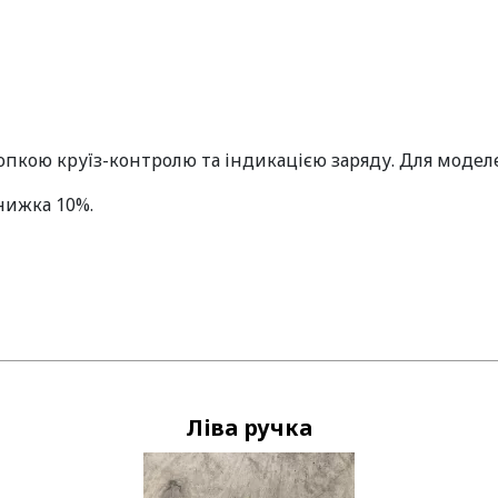
опкою круїз-контролю та індикацією заряду. Для моделей
знижка 10%.
Ліва ручка