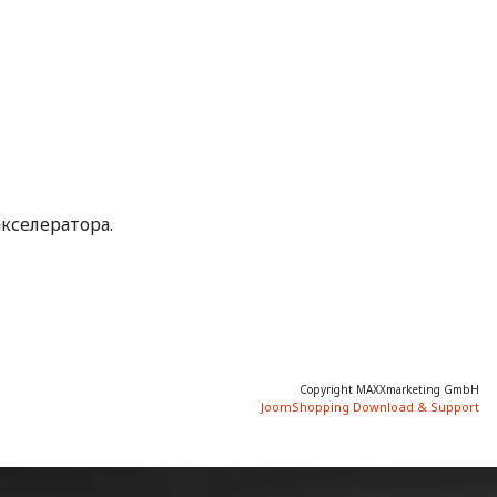
акселератора.
Copyright MAXXmarketing GmbH
JoomShopping Download & Support