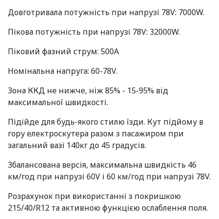
Довготривала потужність при напрузі 78V: 7000W.
Пікова потужність при напрузі 78V: 32000W.
Піковий фазний струм: 500А
Номінальна напруга: 60-78V.
Зона ККД не нижче, ніж 85% - 15-95% від
максимальної швидкості.
Підійде для будь-якого стилю їзди. Кут підйому в
гору електроскутера разом з пасажиром при
загальний вазі 140кг до 45 градусів.
Збалансована версія, максимальна швидкість 46
км/год при напрузі 60V і 60 км/год при напрузі 78V.
Розрахунок при використанні з покришкою
215/40/R12 та активною функцією ослаблення поля.