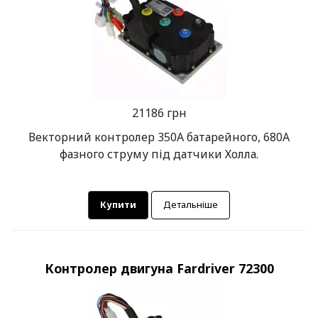
21186 грн
Векторний контролер 350А батарейного, 680А
фазного струму під датчики Холла.
Купити
Детальніше
Контролер двигуна Fardriver 72300