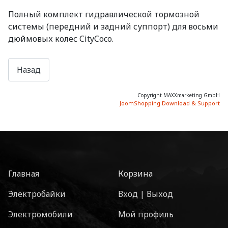
Полный комплект гидравлической тормозной
системы (передний и задний суппорт) для восьми
дюймовых колес CityCoco.
Copyright MAXXmarketing GmbH
JoomShopping Download & Support
Главная
Корзина
Электробайки
Вход | Выход
Электромобили
Мой профиль