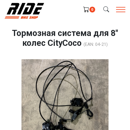
0
Тормозная система для 8"
колес CityCoco
(EAN:
04-21
)