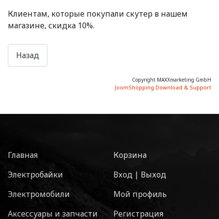
Клиентам, которые покупали скутер в нашем
магазине, скидка 10%.
Copyright MAXXmarketing GmbH
JoomShopping Download & Support
Главная
Корзина
Электробайки
Вход | Выход
Электромобили
Мой профиль
Аксессуары и запчасти
Регистрация