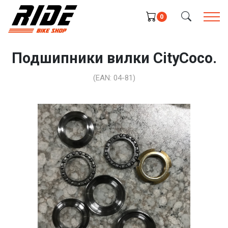
0
Подшипники вилки CityCoco.
(EAN:
04-81
)