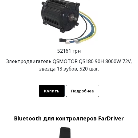
52161 грн
Электродвигатель QSMOTOR QS180 90H 8000W 72V,
звезда 13 зубов, 520 шаг.
Купить
Подробнее
Bluetooth для контроллеров FarDriver