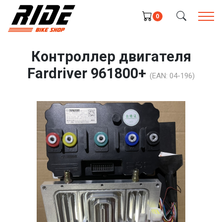
0
Контроллер двигателя
Fardriver 961800+
(EAN:
04-196
)