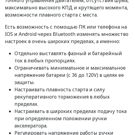
точного управления двигателем, отсутствия шума,
максимально высокого КПД и крутящего момента,
возможности плавного старта с места.
Есть возможность с помощью ПК или телефона на
IOS и Android через Bluetooth изменять множество
настроек в очень широких пределах, а именно:
Отдельно выставлять фазный и батарейный
ток в любых пропорциях.
Ограничивать минимальное и максимальное
напряжение батареи (с 36 до 120V) в целях ее
защиты.
Настраивать плавность старта и силу
рекуперативного торможения в любых
пределах.
Настраивать в широких пределах подачу тока
при определенном положении ручки
акселератора.
Регулировать напряжение работы ручки