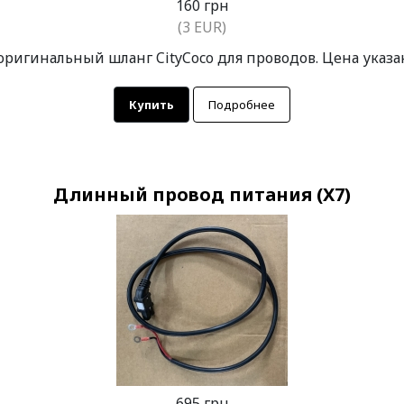
160 грн
(3 EUR)
игинальный шланг CityCoco для проводов. Цена указан
Купить
Подробнее
Длинный провод питания (X7)
695 грн