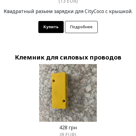
(13 EUR)
Квадратный разьем зарядки для CityCoco с крышкой.
Купить
Подробнее
Клемник для силовых проводов
428 грн
(8 EUR)