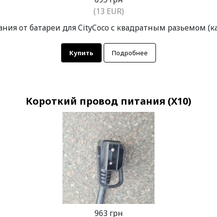
(13 EUR)
ния от батареи для CityCoco с квадратным разьемом (как 
Купить
Подробнее
Короткий провод питания (X10)
963 грн