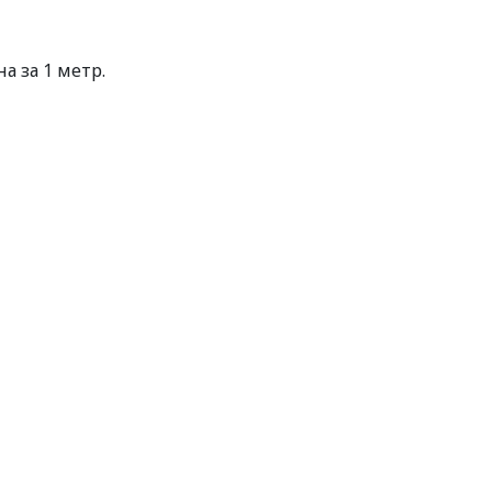
а за 1 метр.