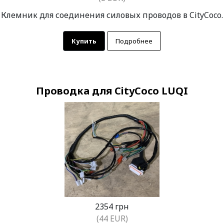
Клемник для соединения силовых проводов в CityCoco.
Купить
Подробнее
Проводка для CityCoco LUQI
2354 грн
(44 EUR)