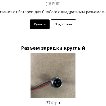
(18 EUR)
тания от батареи для CityCoco с квадратным разьемом (к
Купить
Подробнее
Разъем зарядки круглый
374 грн