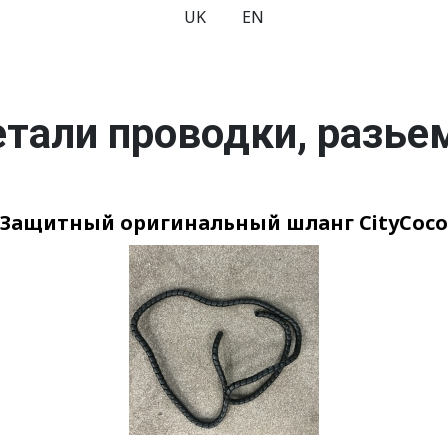
UK
EN
тали проводки, разь
Защитный оригинальный шланг CityCoco