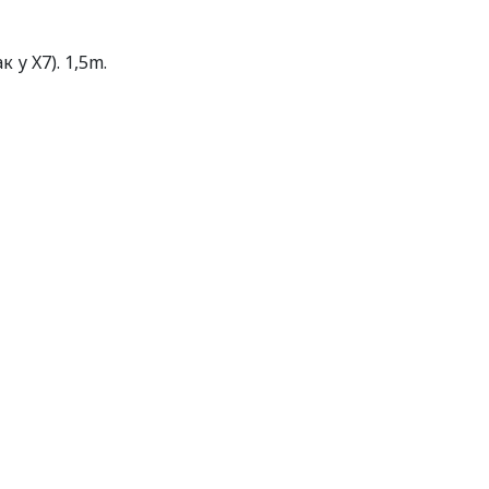
у X7). 1,5m.